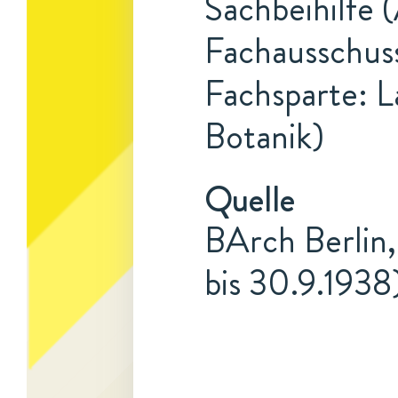
Sachbeihilfe 
Fachausschuss
Fachsparte: L
Botanik)
Quelle
BArch Berlin,
bis 30.9.1938