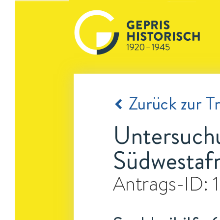
Zurück zur Tr
Untersuchu
Südwestafr
Antrags-ID: