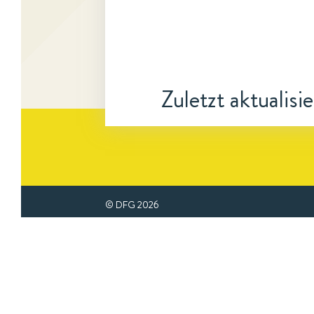
Zuletzt aktualisi
© DFG
2026