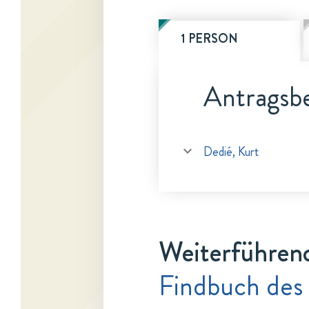
1 PERSON
Antragsbe
Dedié, Kurt
Weiterführen
Findbuch des