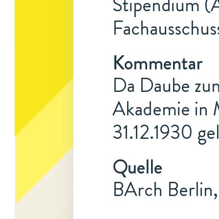
Stipendium (A
Fachausschuss
Kommentar
Da Daube zum 
Akademie in 
31.12.1930 ge
Quelle
BArch Berlin