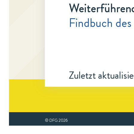
Weiterführen
Findbuch des
Zuletzt aktualisi
© DFG
2026