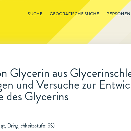
SUCHE
GEOGRAFISCHE SUCHE
PERSONEN
n Glycerin aus Glycerinschl
en und Versuche zur Entwic
e des Glycerins
gt, Dringlichkeitsstufe: SS)