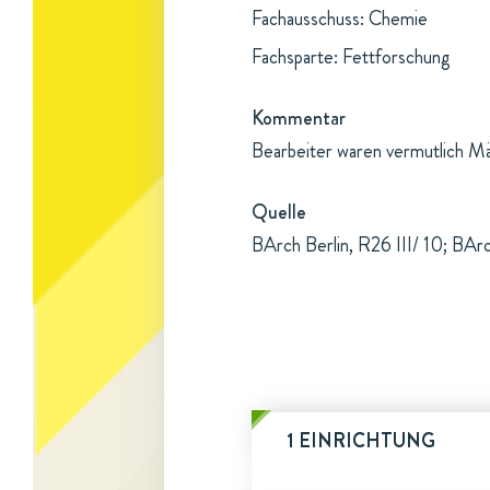
Fachausschuss: Chemie
Fachsparte: Fettforschung
Kommentar
Bearbeiter waren vermutlich Mä
Quelle
BArch Berlin, R26 III/ 10; BArc
1 EINRICHTUNG