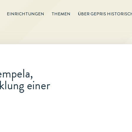
EINRICHTUNGEN
THEMEN
ÜBER GEPRIS HISTORISC
empela,
klung einer