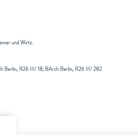
nner und Wirtz.
h Berlin, R26 III/ 18; BArch Berlin, R26 III/ 282