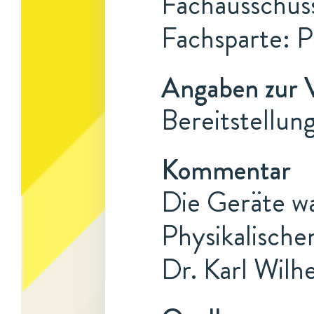
Fachausschuss
Fachsparte: 
Angaben zur 
Bereitstellun
Kommentar
Die Geräte w
Physikalische
Dr. Karl Wilh