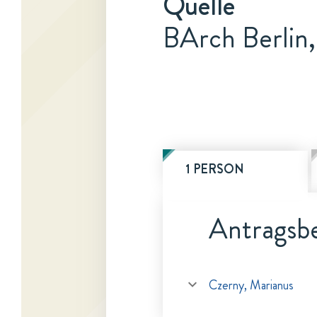
Quelle
BArch Berlin
1 PERSON
Antragsbe
Czerny, Marianus