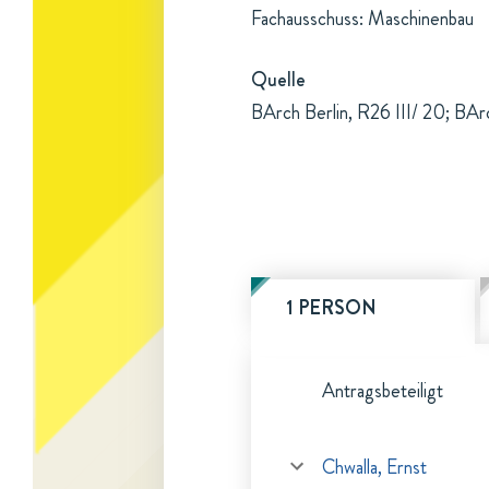
Fachausschuss: Maschinenbau
Quelle
BArch Berlin, R26 III/ 20; BAr
1 PERSON
Antragsbeteiligt
Chwalla, Ernst