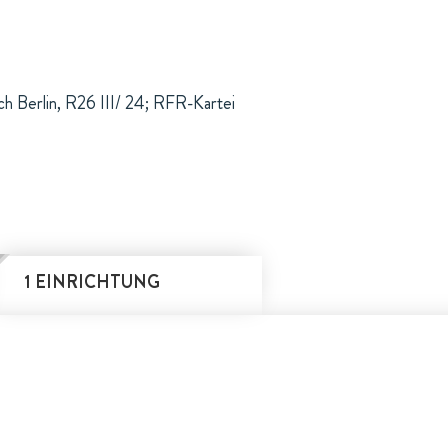
ch Berlin, R26 III/ 24; RFR-Kartei
1 EINRICHTUNG