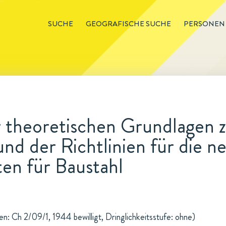
SUCHE
GEOGRAFISCHE SUCHE
PERSONEN
r theoretischen Grundlagen 
und der Richtlinien für die 
ten für Baustahl
n: Ch 2/09/1, 1944 bewilligt, Dringlichkeitsstufe: ohne)