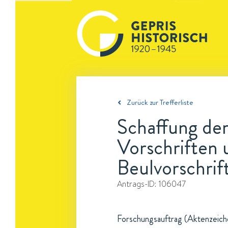
Zurück zur Trefferliste
Schaffung de
Vorschriften 
Beulvorschrif
Antrags-ID:
106047
Forschungsauftrag (Aktenzeiche