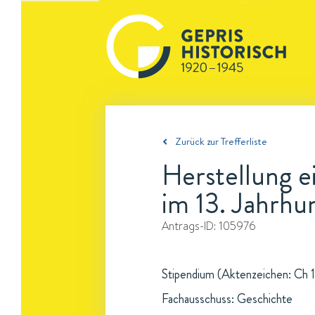
Zurück zur Trefferliste
Herstellung e
im 13. Jahrhu
Antrags-ID:
105976
Stipendium (Aktenzeichen: Ch 1
Fachausschuss: Geschichte