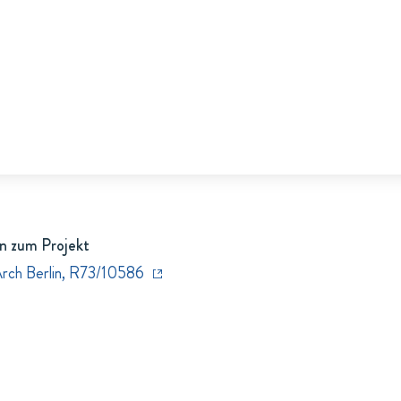
n zum Projekt
Arch Berlin, R73/10586