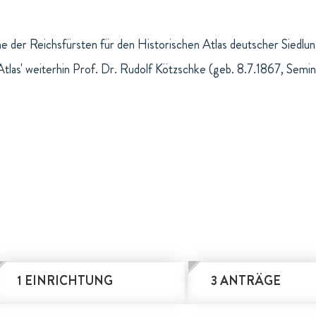
 der Reichsfürsten für den Historischen Atlas deutscher Siedlu
Atlas' weiterhin Prof. Dr. Rudolf Kötzschke (geb. 8.7.1867, Semi
1 EINRICHTUNG
3 ANTRÄGE