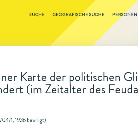
SUCHE
GEOGRAFISCHE SUCHE
PERSONEN
iner Karte der politischen G
ndert (im Zeitalter des Feuda
/04/1, 1936 bewilligt)