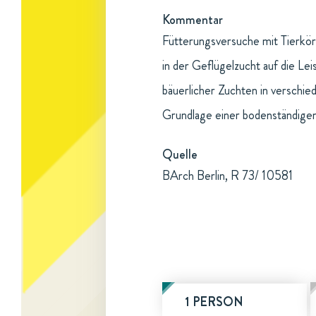
Kommentar
Fütterungsversuche mit Tierkö
in der Geflügelzucht auf die L
bäuerlicher Zuchten in verschi
Grundlage einer bodenständigen
Quelle
BArch Berlin, R 73/ 10581
1 PERSON