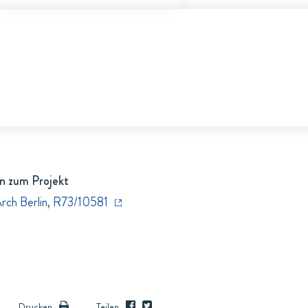
n zum Projekt
Arch Berlin, R73/10581
Drucken
Teilen