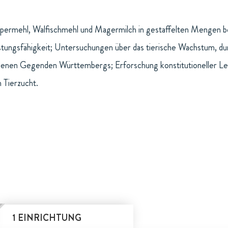
rpermehl, Walfischmehl und Magermilch in gestaffelten Mengen 
eistungsfähigkeit; Untersuchungen über das tierische Wachstum, 
edenen Gegenden Württembergs; Erforschung konstitutioneller Le
 Tierzucht.
1 EINRICHTUNG