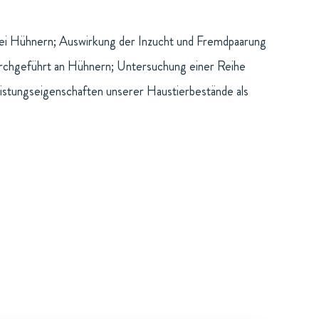
bei Hühnern; Auswirkung der Inzucht und Fremdpaarung
durchgeführt an Hühnern; Untersuchung einer Reihe
istungseigenschaften unserer Haustierbestände als