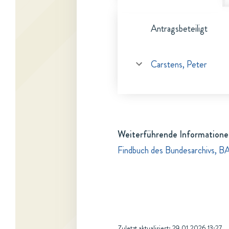
Antragsbeteiligt
Carstens, Peter
Weiterführende Informatione
Findbuch des Bundesarchivs, B
Zuletzt aktualisiert:
29.01.2026 13:27