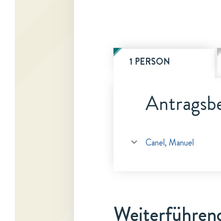
1 PERSON
Antragsbe
Canel, Manuel
Weiterführen