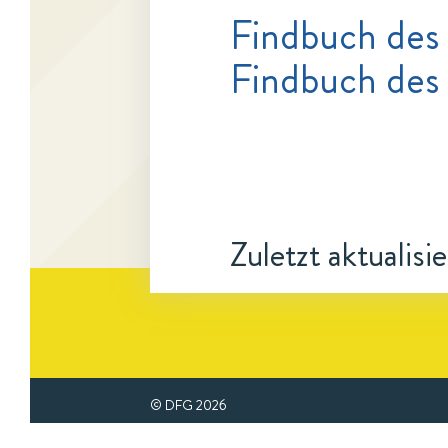
Findbuch des
Findbuch des
Zuletzt aktualisi
© DFG
2026