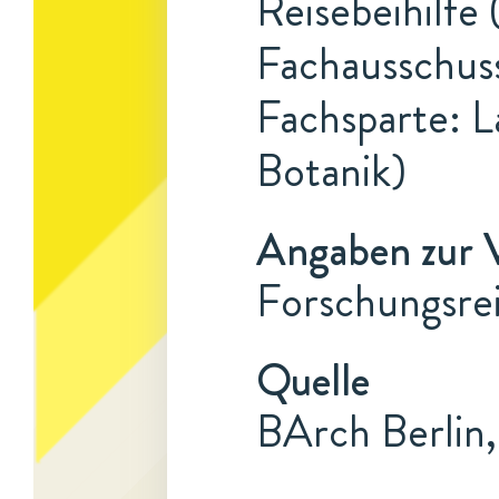
Reisebeihilfe
Fachausschuss
Fachsparte: L
Botanik)
Angaben zur 
Forschungsre
Quelle
BArch Berlin,