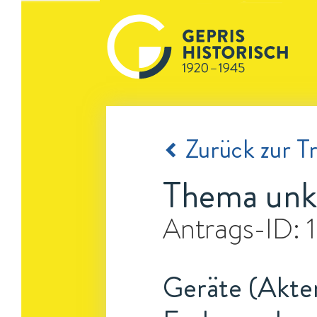
Zurück zur Tr
Thema unk
Antrags-ID:
Geräte (Akten