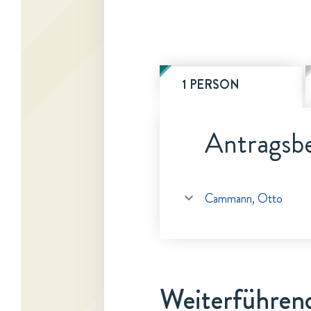
1 PERSON
Antragsbe
Cammann, Otto
Weiterführen