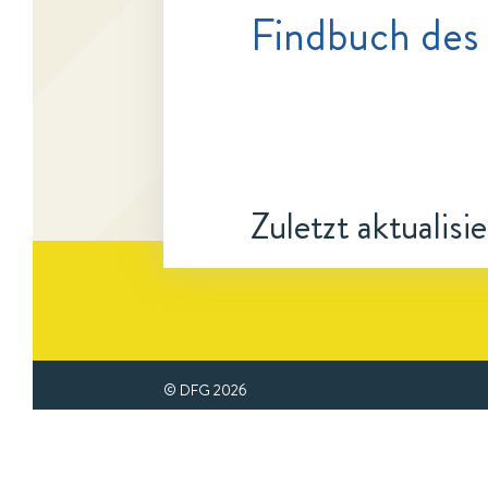
Findbuch des
Zuletzt aktualisi
© DFG
2026