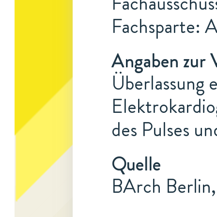
Fachausschus
Fachsparte: 
Angaben zur 
Überlassung e
Elektrokardi
des Pulses u
Quelle
BArch Berlin