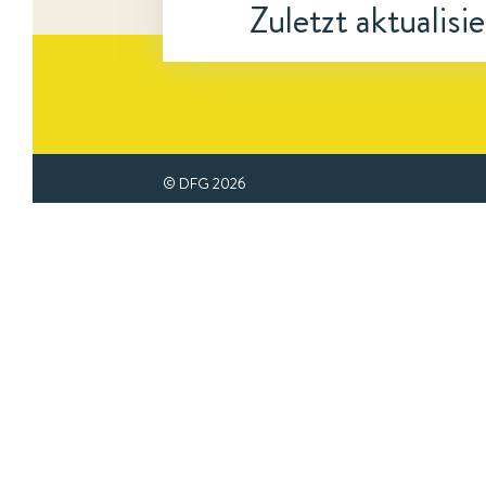
Zuletzt aktualisi
© DFG
2026