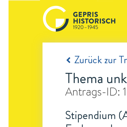
Zurück zur Tr
Thema unk
Antrags-ID:
Stipendium (A