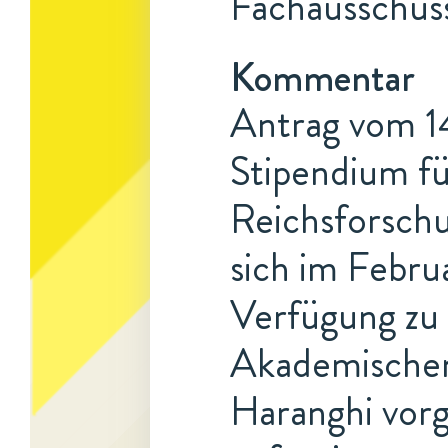
Fachausschuss
Kommentar
Antrag vom 14
Stipendium fü
Reichsforschu
sich im Febru
Verfügung zu
Akademischen 
Haranghi vorg