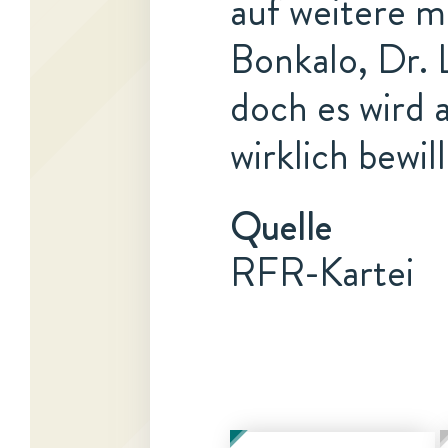
auf weitere m
Bonkalo, Dr. 
doch es wird a
wirklich bewil
Quelle
RFR-Kartei