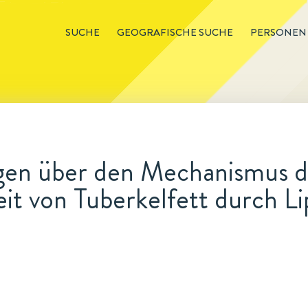
SUCHE
GEOGRAFISCHE SUCHE
PERSONEN
en über den Mechanismus d
eit von Tuberkelfett durch L