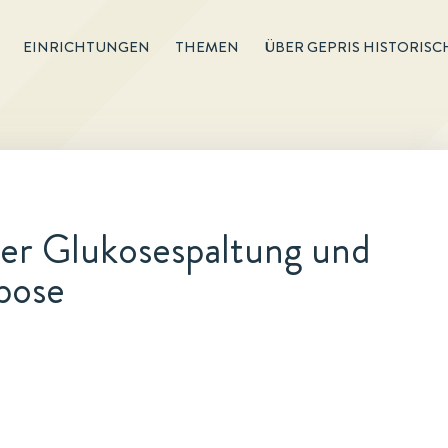
EINRICHTUNGEN
THEMEN
ÜBER GEPRIS HISTORISC
er Glukosespaltung und
ipose