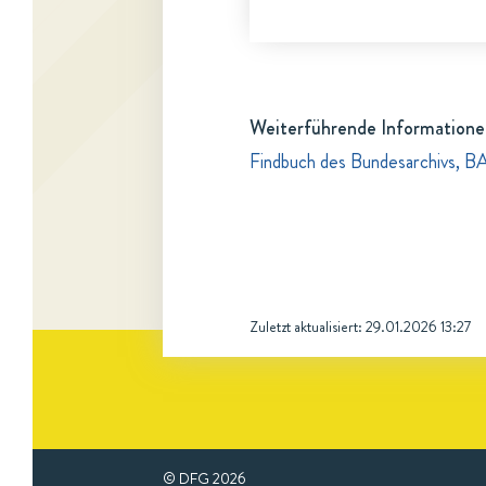
Weiterführende Informatione
Findbuch des Bundesarchivs, B
Zuletzt aktualisiert:
29.01.2026 13:27
© DFG
2026