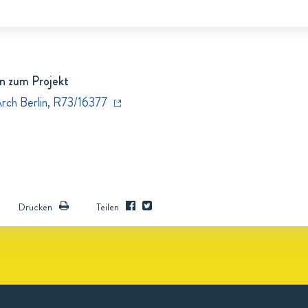
n zum Projekt
Arch Berlin, R73/16377
Drucken
Teilen