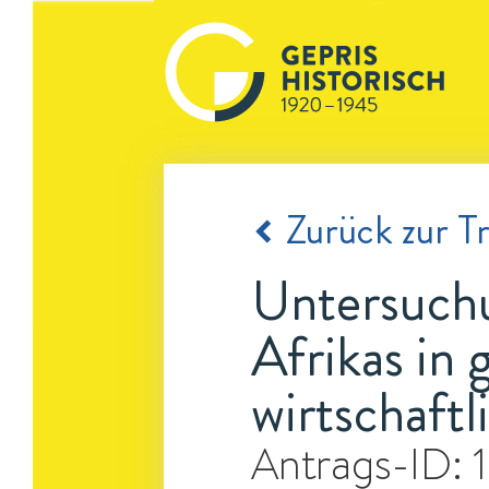
Zurück zur Tr
Untersuchu
Afrikas in 
wirtschaft
Antrags-ID: