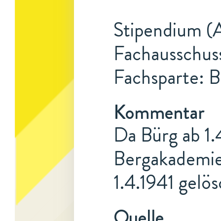
Stipendium (A
Fachausschuss
Fachsparte: B
Kommentar
Da Bürg ab 1.
Bergakademie 
1.4.1941 gelös
Quelle