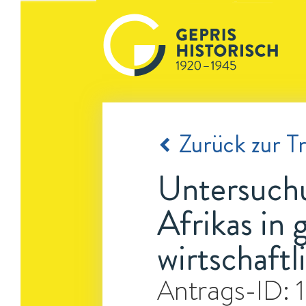
Zurück zur Tr
Untersuchu
Afrikas in 
wirtschaft
Antrags-ID: