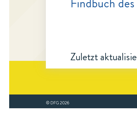
Findbuch des
Zuletzt aktualisi
© DFG
2026