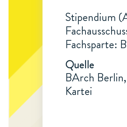
Stipendium (A
Fachausschuss
Fachsparte: B
Quelle
BArch Berlin
Kartei