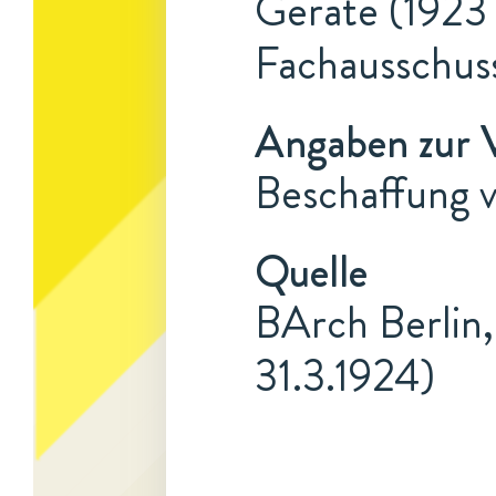
Geräte (1923 
Fachausschus
Angaben zur 
Beschaffung v
Quelle
BArch Berlin,
31.3.1924)