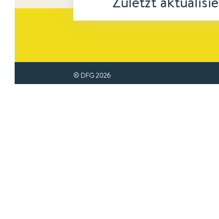
Zuletzt aktualisi
© DFG
2026