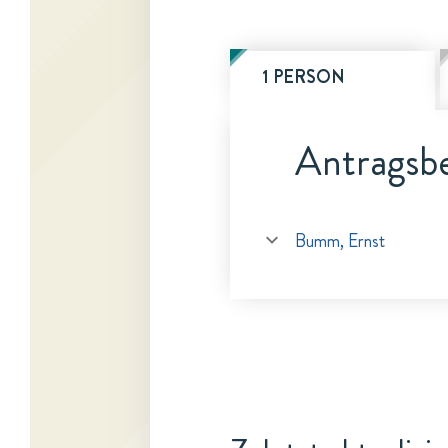
1 PERSON
Antragsbe
Bumm, Ernst