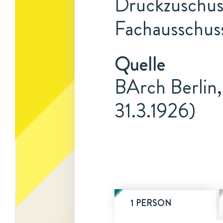
Druckzuschuss
Fachausschus
Quelle
BArch Berlin,
31.3.1926)
1 PERSON