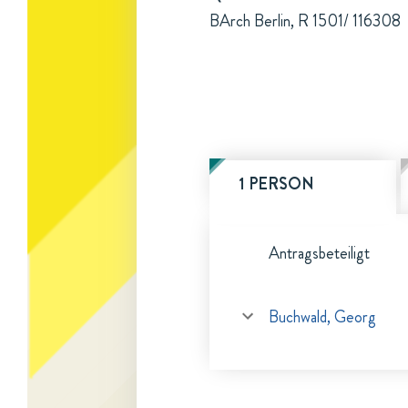
BArch Berlin, R 1501/ 116308
1 PERSON
Antragsbeteiligt
Buchwald, Georg