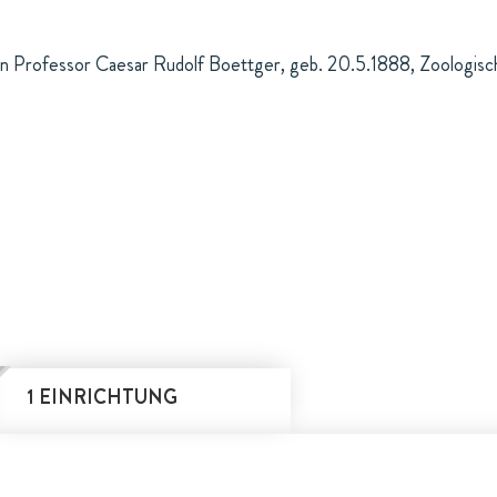
Professor Caesar Rudolf Boettger, geb. 20.5.1888, Zoologische
1 EINRICHTUNG