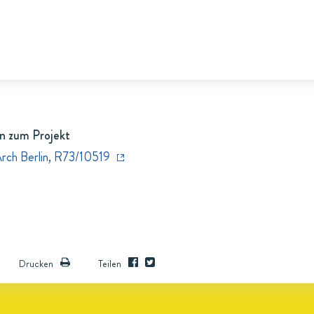
n zum Projekt
Arch Berlin, R73/10519
Drucken
Teilen