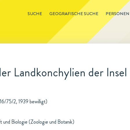
SUCHE
GEOGRAFISCHE SUCHE
PERSONEN
r Landkonchylien der Insel I
16/75/2, 1939 bewilligt)
t und Biologie (Zoologie und Botanik)