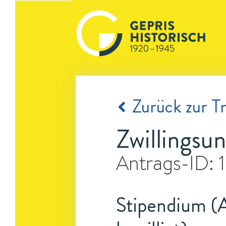
Zurück zur Tr
Zwillingsu
Antrags-ID:
Stipendium (A