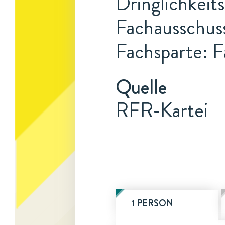
Dringlichkeits
Fachausschus
Fachsparte: F
Quelle
RFR-Kartei
1 PERSON