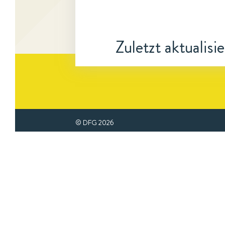
Zuletzt aktualisi
© DFG
2026