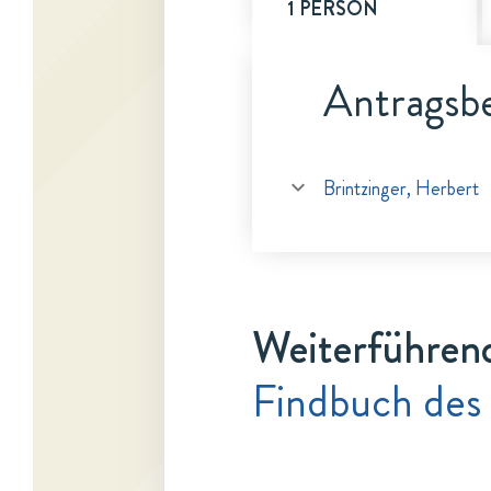
1 PERSON
Antragsbe
Brintzinger, Herbert
Weiterführen
Findbuch des