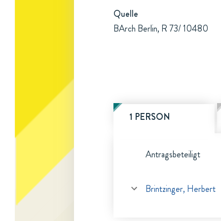
Quelle
BArch Berlin, R 73/ 10480
1 PERSON
Antragsbeteiligt
Brintzinger, Herbert