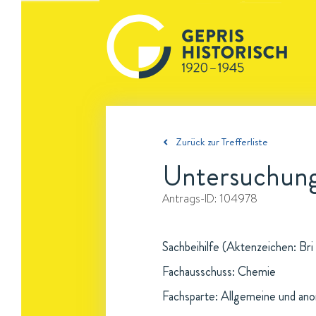
Zurück zur Trefferliste
Untersuchung
Antrags-ID:
104978
Sachbeihilfe (Aktenzeichen: Bri
Fachausschuss: Chemie
Fachsparte: Allgemeine und an