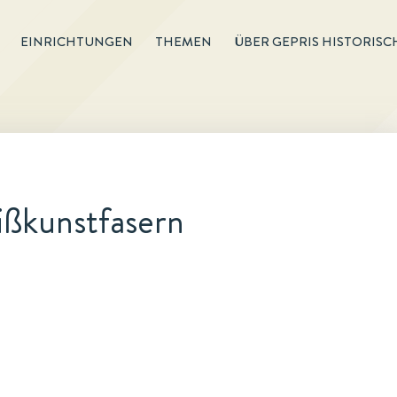
EINRICHTUNGEN
THEMEN
ÜBER GEPRIS HISTORISC
ißkunstfasern