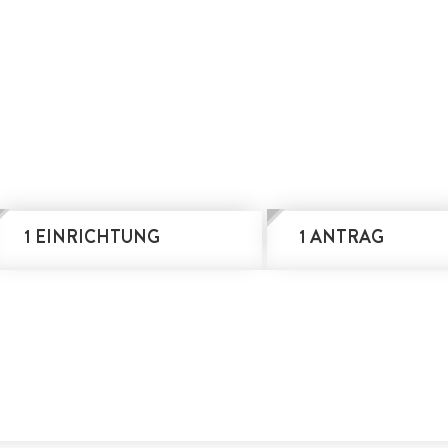
1 EINRICHTUNG
1 ANTRAG