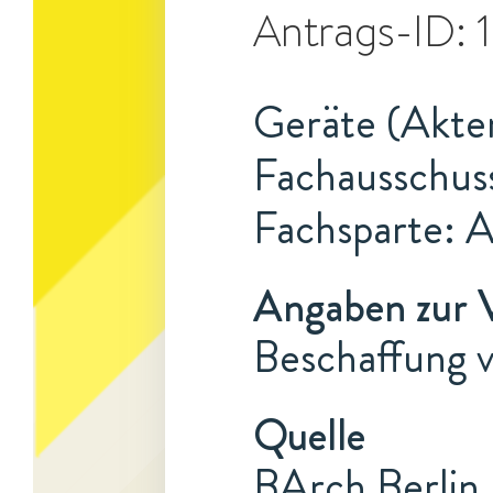
Antrags-ID:
Geräte (Akten
Fachausschus
Fachsparte: 
Angaben zur 
Beschaffung 
Quelle
BArch Berlin