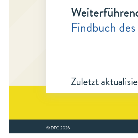
Weiterführen
Findbuch des
Zuletzt aktualisi
© DFG
2026