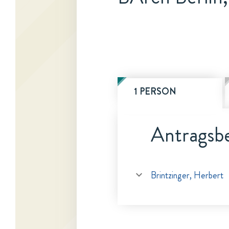
1 PERSON
Antragsbe
Brintzinger, Herbert