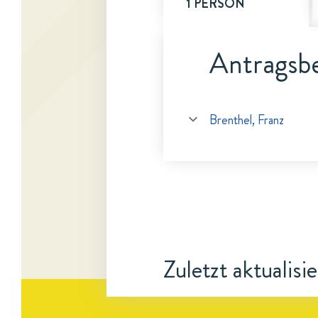
1 PERSON
Antragsbe
Brenthel, Franz
Zuletzt aktualisi