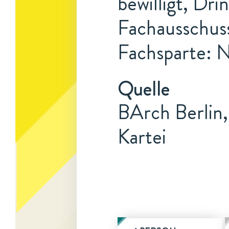
bewilligt, Dri
Fachausschus
Fachsparte: N
Quelle
BArch Berlin,
Kartei