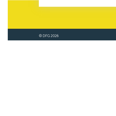
© DFG
2026