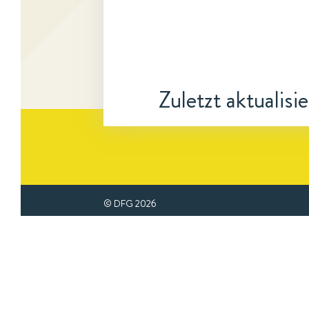
Zuletzt aktualisi
© DFG
2026