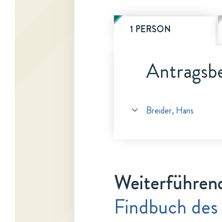
1 PERSON
Antragsbe
Breider, Hans
Weiterführen
Findbuch des