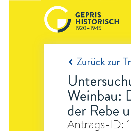
Zurück zur Tr
Untersuch
Weinbau: D
der Rebe u
Antrags-ID: