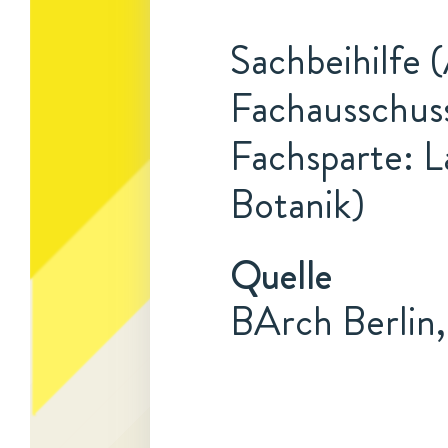
Sachbeihilfe 
Fachausschuss
Fachsparte: L
Botanik)
Quelle
BArch Berlin