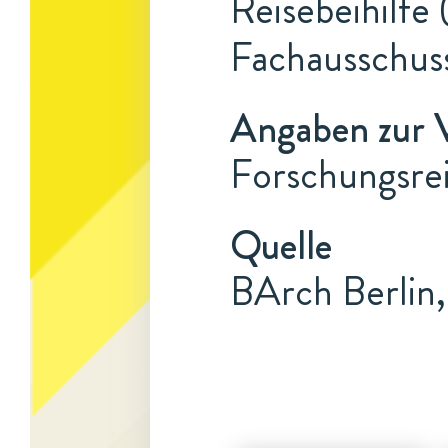
Reisebeihilfe 
Fachausschuss
Angaben zur 
Forschungsrei
Quelle
BArch Berlin