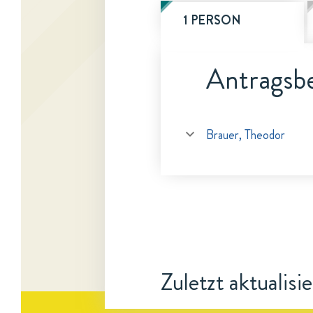
1 PERSON
Antragsbe
Brauer, Theodor
Zuletzt aktualisi