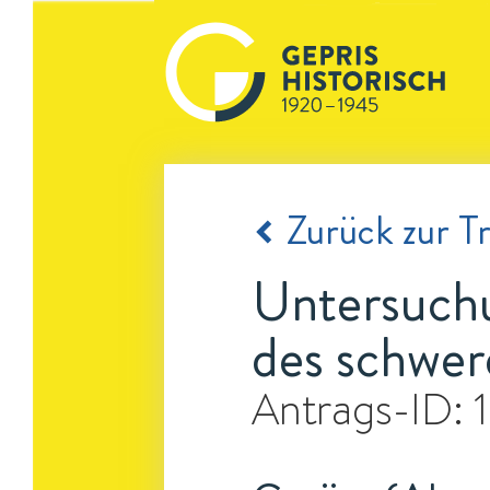
Zurück zur Tr
Untersuchu
des schwer
Antrags-ID: