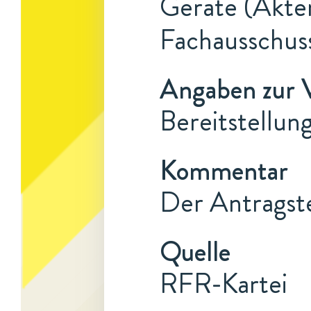
Geräte (Akten
Fachausschus
Angaben zur 
Bereitstellun
Kommentar
Der Antragste
Quelle
RFR-Kartei