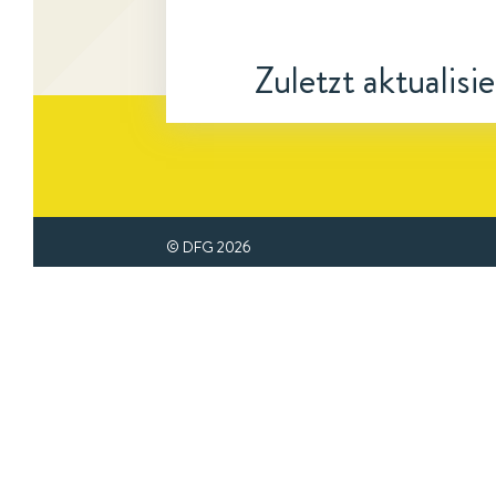
Zuletzt aktualisi
© DFG
2026