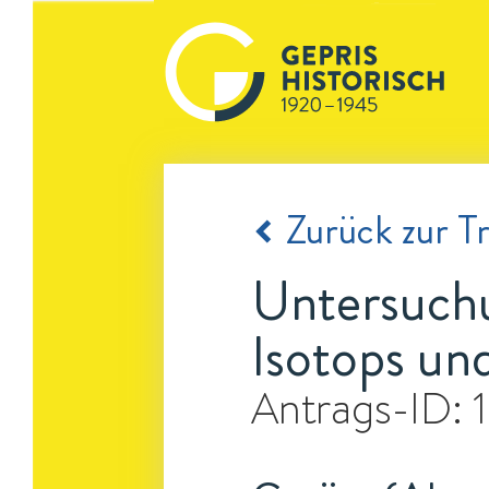
Zurück zur Tr
Untersuchu
Isotops un
Antrags-ID: