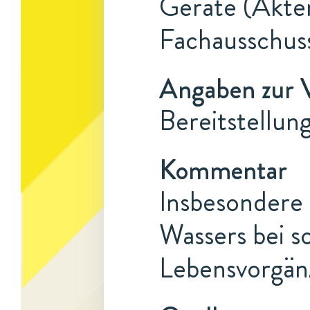
Geräte (Akten
Fachausschus
Angaben zur 
Bereitstellun
Kommentar
Insbesondere 
Wassers bei s
Lebensvorgäng