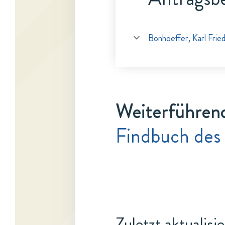
Bonhoeffer, Karl Fried
Weiterführen
Findbuch des
Zuletzt aktualisi