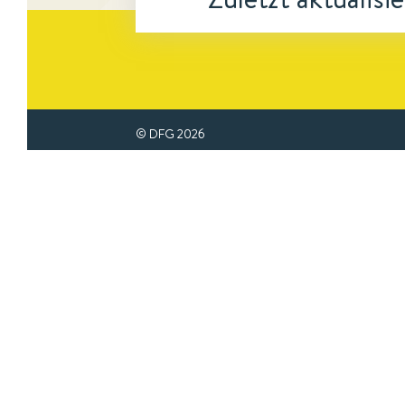
© DFG
2026