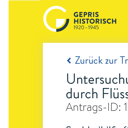
Zurück zur Tr
Untersuch
durch Flüs
Antrags-ID: