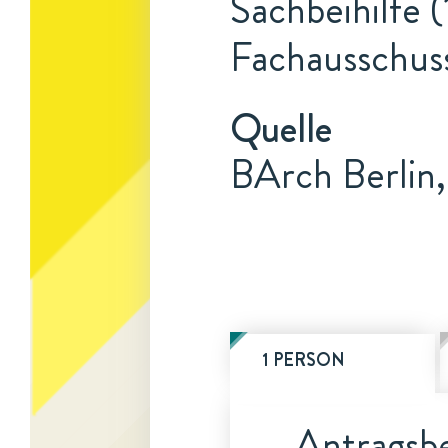
Sachbeihilfe (
Fachausschus
Quelle
BArch Berlin
1 PERSON
Antragsbe