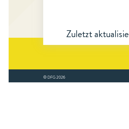
Zuletzt aktualisi
© DFG
2026