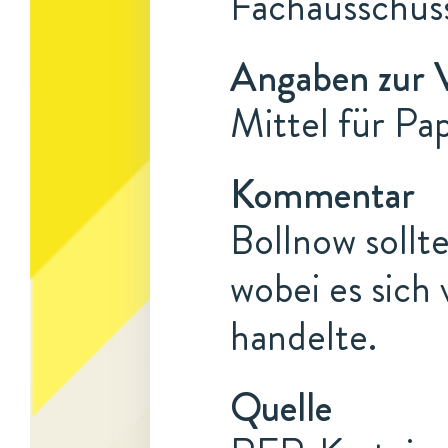
Fachausschuss
Angaben zur 
Mittel für Pa
Kommentar
Bollnow sollte
wobei es sich
handelte.
Quelle