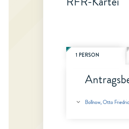
RFR-Kartei
1 PERSON
Antragsbe
Bollnow, Otto Friedri