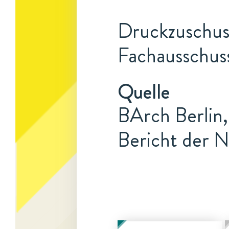
Druckzuschuss
Fachausschuss
Quelle
BArch Berlin,
Bericht der N