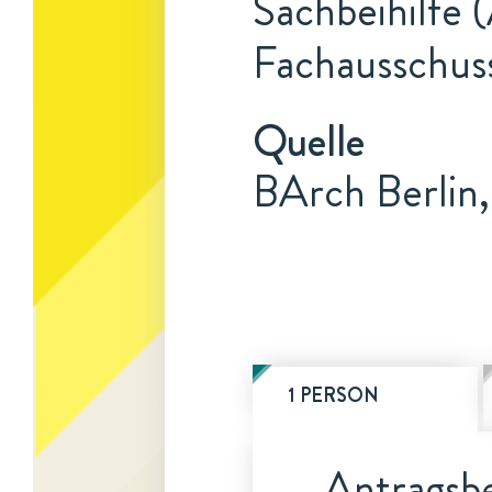
Sachbeihilfe (
Fachausschus
Quelle
BArch Berlin
1 PERSON
Antragsbe