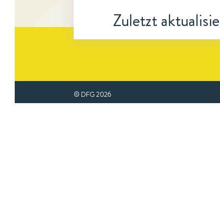
Zuletzt aktualisi
© DFG
2026