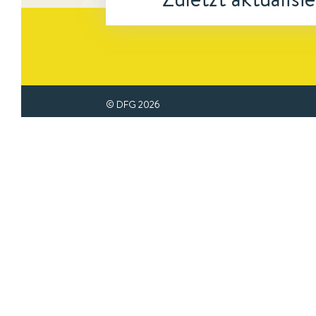
© DFG
2026