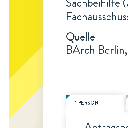
Sachbeihilfe 
Fachausschus
Quelle
BArch Berlin
1 PERSON
Antragsbe