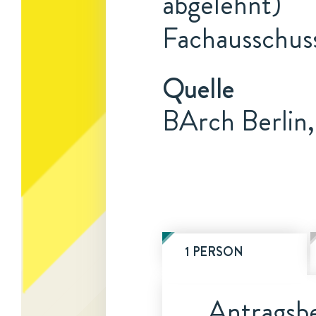
abgelehnt)
Fachausschuss
Quelle
BArch Berlin
1 PERSON
Antragsbe