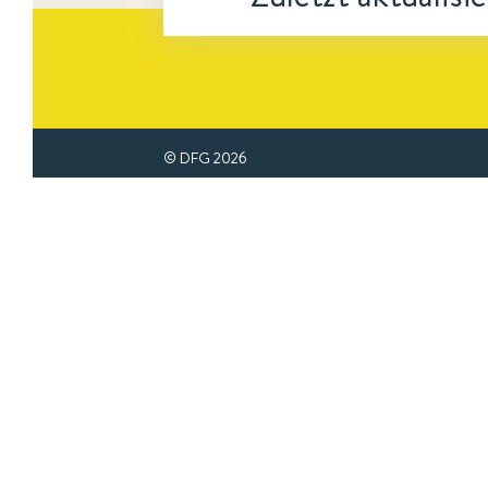
© DFG
2026