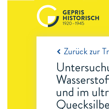
Zurück zur Tr
Untersuchu
Wasserstof
und im ult
Quecksilb