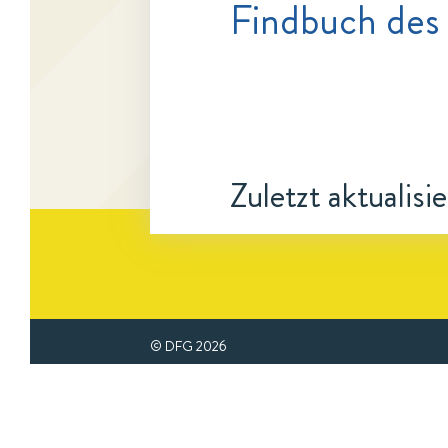
Findbuch des
Zuletzt aktualisi
© DFG
2026