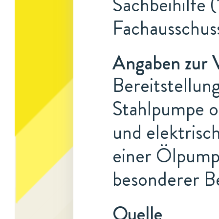
Sachbeihilfe (
Fachausschus
Angaben zur 
Bereitstellun
Stahlpumpe o
und elektrisc
einer Ölpump
besonderer B
Quelle