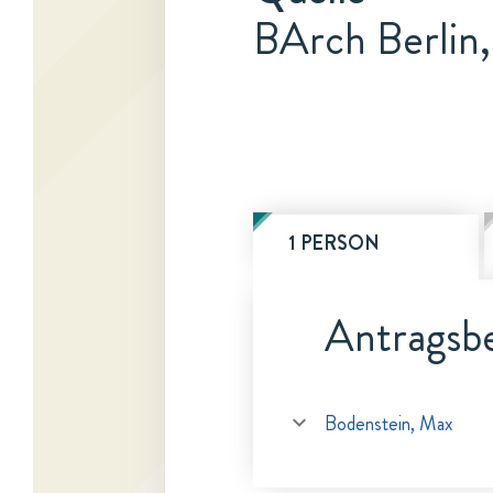
BArch Berlin,
1 PERSON
Antragsbe
Bodenstein, Max