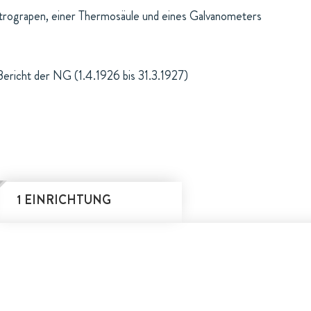
trograpen, einer Thermosäule und eines Galvanometers
Bericht der NG (1.4.1926 bis 31.3.1927)
1 EINRICHTUNG