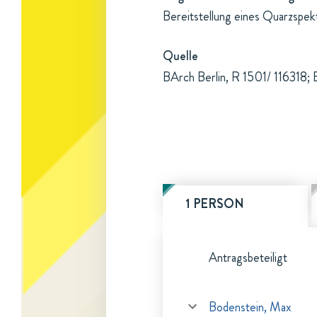
Bereitstellung eines Quarzspek
Quelle
BArch Berlin, R 1501/ 116318; 
1 PERSON
Antragsbeteiligt
Bodenstein, Max