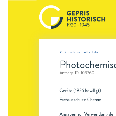
Zurück zur Trefferliste
Photochemis
Antrags-ID:
103760
Geräte (1926 bewilligt)
Fachausschuss: Chemie
Angaben zur Verwendung der 