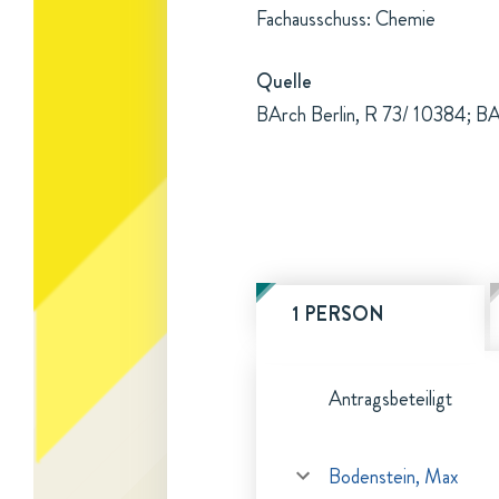
Fachausschuss: Chemie
Quelle
BArch Berlin, R 73/ 10384; BAr
1 PERSON
Antragsbeteiligt
Bodenstein, Max