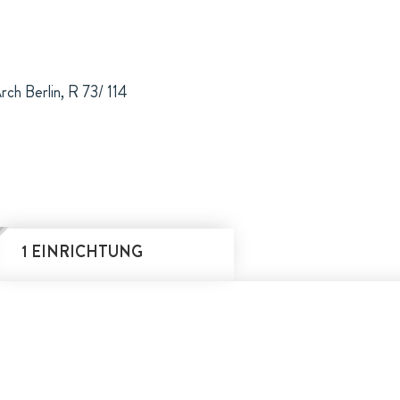
ch Berlin, R 73/ 114
1 EINRICHTUNG