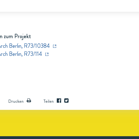
n zum Projekt
Arch Berlin, R73/10384
rch Berlin, R73/114
Drucken
Teilen