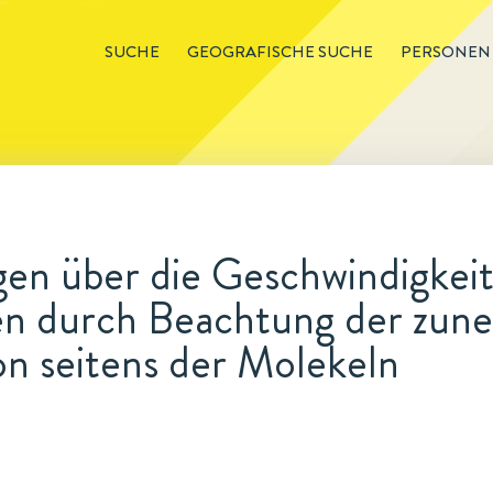
SUCHE
GEOGRAFISCHE SUCHE
PERSONEN
en über die Geschwindigkei
n durch Beachtung der zu
on seitens der Molekeln