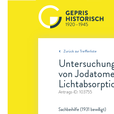
Zurück zur Trefferliste
Untersuchung
von Jodatome
Lichtabsorpti
Antrags-ID:
103755
Sachbeihilfe (1931 bewilligt)