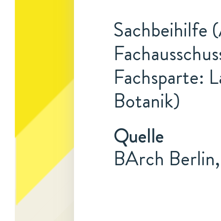
Sachbeihilfe 
Fachausschuss
Fachsparte: L
Botanik)
Quelle
BArch Berlin