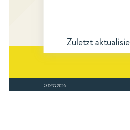
Zuletzt aktualisi
© DFG
2026