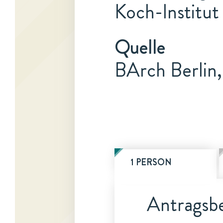
Koch-Institut
Quelle
BArch Berlin
1 PERSON
Antragsbe