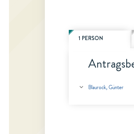
1 PERSON
Antragsbe
Blaurock, Günter