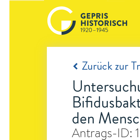
Zurück zur Tr
Untersuch
Bifidusbak
den Mensc
Antrags-ID: