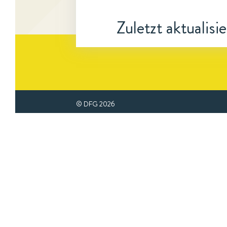
Zuletzt aktualisi
© DFG
2026