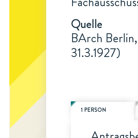
Fachausschuss
Quelle
BArch Berlin,
31.3.1927)
1 PERSON
Antragsbe