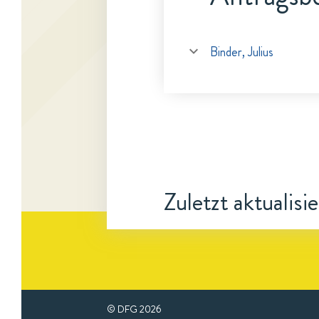
Binder, Julius
Zuletzt aktualisi
© DFG
2026