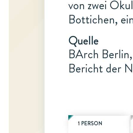
von zwei Okul
Bottichen, e
Quelle
BArch Berlin,
Bericht der N
1 PERSON