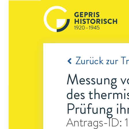
Zurück zur Tr
Messung vo
des therm
Prüfung ih
Antrags-ID: