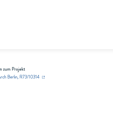
n zum Projekt
Arch Berlin, R73/10314