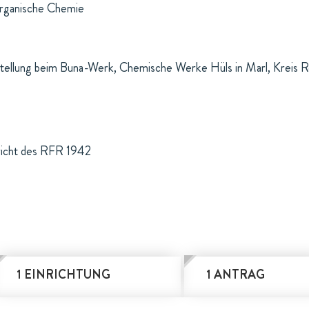
organische Chemie
Stellung beim Buna-Werk, Chemische Werke Hüls in Marl, Kreis Re
richt des RFR 1942
1 EINRICHTUNG
1 ANTRAG