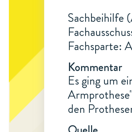
Sachbeihilfe (
Fachausschus
Fachsparte: 
Kommentar
Es ging um ei
Armprothese".
den Prothese
Quelle