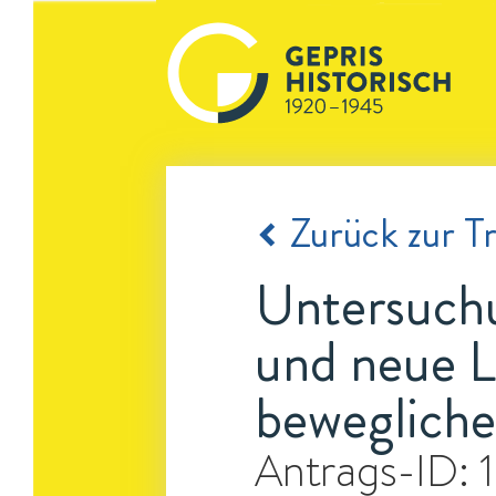
Zurück zur Tr
Untersuchu
und neue L
beweglich
Antrags-ID: