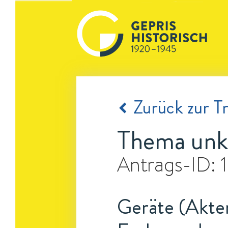
Zurück zur Tr
Thema unk
Antrags-ID:
Geräte (Akten