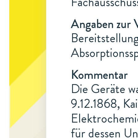
Fachausschus
Angaben zur 
Bereitstellun
Absorptionss
Kommentar
Die Geräte wa
9.12.1868, Ka
Elektrochemie
für dessen Un