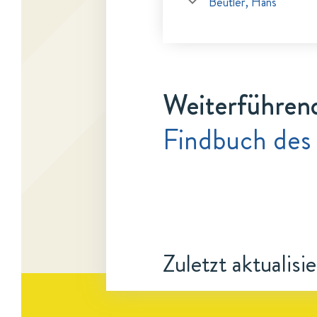
Beutler, Hans
Weiterführen
Findbuch des
Zuletzt aktualisi