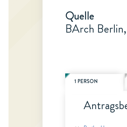
Quelle
BArch Berlin
1 PERSON
Antragsbe