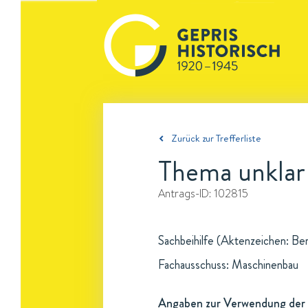
Zurück zur Trefferliste
Thema unklar
Antrags-ID:
102815
Sachbeihilfe (Aktenzeichen: Be
Fachausschuss: Maschinenbau
Angaben zur Verwendung der 