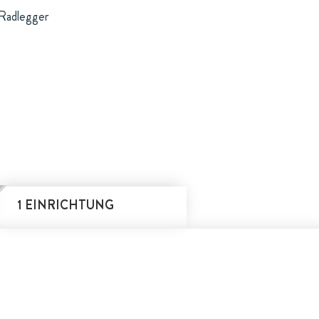
 Radlegger
1 EINRICHTUNG