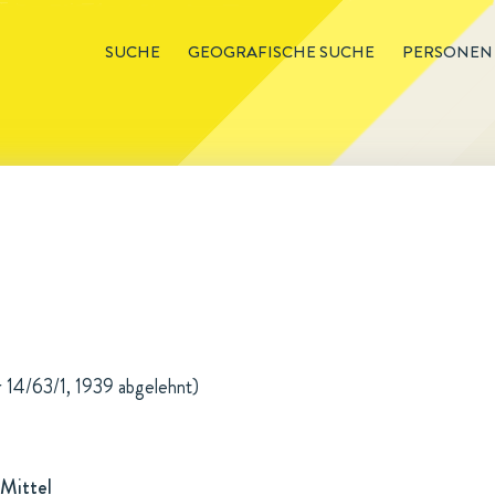
SUCHE
GEOGRAFISCHE SUCHE
PERSONEN
r 14/63/1, 1939 abgelehnt)
Mittel