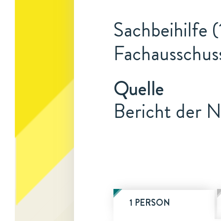
Sachbeihilfe (
Fachausschus
Quelle
Bericht der N
1 PERSON