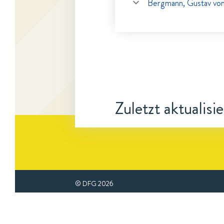
Bergmann, Gustav vo
Zuletzt aktualisi
© DFG
2026