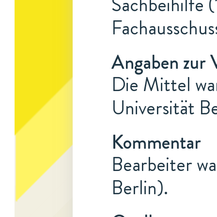
Sachbeihilfe (
Fachausschus
Angaben zur 
Die Mittel war
Universität B
Kommentar
Bearbeiter war
Berlin).