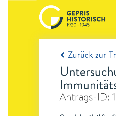
Zurück zur Tr
Untersuchu
Immunitäts
Antrags-ID: