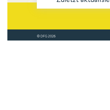
© DFG
2026